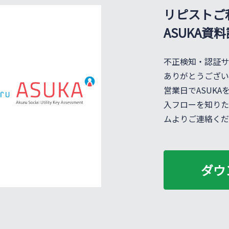
リピストご
ASUKA資
不正検知・認証サ
ありがとうござい
営業日でASUK
入フローを知りた
ムよりご連絡くだ
ダウ