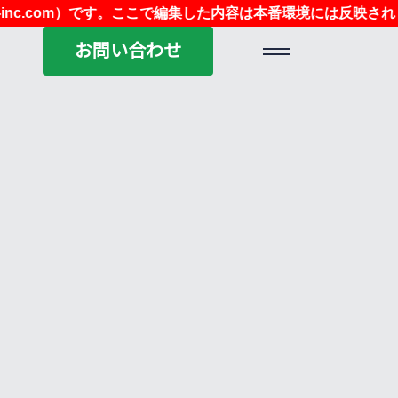
u-inc.com）です。ここで編集した内容は本番環境には反映されま
お問い合わせ
お問い合わせ